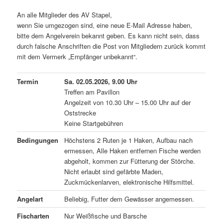
An alle Mitglieder des AV Stapel,
wenn Sie umgezogen sind, eine neue E-Mail Adresse haben,
bitte dem Angelverein bekannt geben. Es kann nicht sein, dass
durch falsche Anschriften die Post von Mitgliedern zurück kommt
mit dem Vermerk „Empfänger unbekannt“.
Termin
Sa. 02.05.2026, 9.00 Uhr
Treffen am Pavillon
Angelzeit von 10.30 Uhr – 15.00 Uhr auf der
Oststrecke
Keine Startgebühren
Bedingungen
Höchstens 2 Ruten je 1 Haken, Aufbau nach
ermessen, Alle Haken entfernen Fische werden
abgeholt, kommen zur Fütterung der Störche.
Nicht erlaubt sind gefärbte Maden,
Zuckmückenlarven, elektronische Hilfsmittel.
Angelart
Beliebig, Futter dem Gewässer angemessen.
Fischarten
Nur Weißfische und Barsche